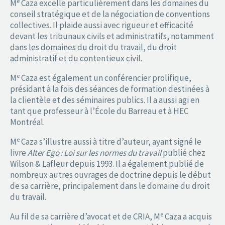
e
M
Caza excelle particulièrement dans les domaines du
conseil stratégique et de la négociation de conventions
collectives. Il plaide aussi avec rigueur et efficacité
devant les tribunaux civils et administratifs, notamment
dans les domaines du droit du travail, du droit
administratif et du contentieux civil.
e
M
Caza est également un conférencier prolifique,
présidant à la fois des séances de formation destinées à
la clientèle et des séminaires publics. Il a aussi agi en
tant que professeur à l’École du Barreau et à HEC
Montréal.
e
M
Caza s’illustre aussi à titre d’auteur, ayant signé le
livre
Alter Ego : Loi sur les normes du travail
publié chez
Wilson & Lafleur depuis 1993. Il a également publié de
nombreux autres ouvrages de doctrine depuis le début
de sa carrière, principalement dans le domaine du droit
du travail.
e
Au fil de sa carrière d’avocat et de CRIA, M
Caza a acquis