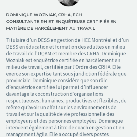
DOMINIQUE WOZNIAK, CRHA, ECH
CONSULTANTE RH ET ENQUÊTEUSE CERTIFIÉE EN
MATIÈRE DE HARCÈLEMENT AU TRAVAIL
Titulaire d’un DESS en gestion de HEC Montréal et d’un
DESS en éducation et formation des adultes en milieu
de travail de l’UQAM et membre des CRHA, Dominique
Wozniak est enquêtrice certifiée en harcèlement en
milieu de travail, certifiée par l’Ordre des CRHA. Elle
exerce son expertise tant sous juridiction fédérale que
provinciale. Dominique considère que son rôle
d’enquêtrice certifiée lui permet d’influencer
davantage la coconstruction d’organisations
respectueuses, humaines, productives et flexibles, de
même qu’avoir un effet sur les environnements de
travail et sur la qualité de vie professionnelle des
employeurs et des personnes employées. Dominique
intervient également à titre de coach en gestion et en
management Agile. Elle a occupé divers postes