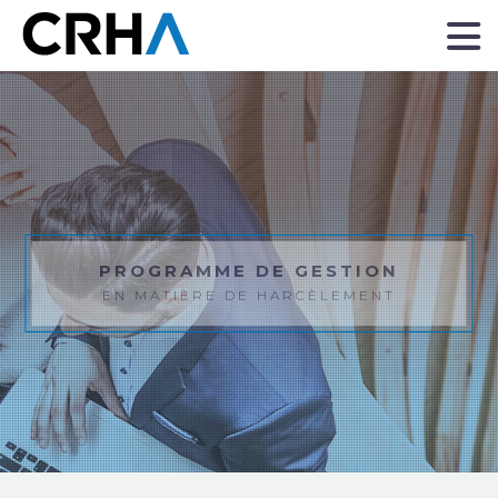
“
PROGRAMME DE GESTION
EN MATIÈRE DE HARCÈLEMENT