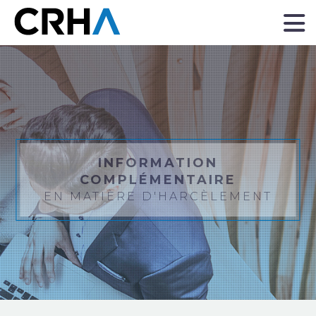
“
INFORMATION
COMPLÉMENTAIRE
EN MATIÈRE D'HARCÈLEMENT