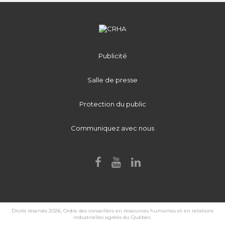
Publicité
Salle de presse
Protection du public
Communiquez avec nous
Droits réservés 2026, Ordre des conseillers en ressources humaines et en relations
industrielles agréés du Québec.